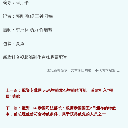
编导：崔月平
记者：郭刚 张硕 王钟 孙敏
摄制：李忠林 杨力 许瑞骞
包装：夏勇
新华社音视频部制作在线股票配资
国汇策略提示：文章来自网络，不代表本站观点。
上一篇：
配资专业网 未来智能发布智能体耳机，首次引入“项
目”功能
下一篇：
配资114 泰国司法部长：根据泰国国王2日颁布的特赦
令，前总理他信符合特赦条件，属于获得赦免的人员之一