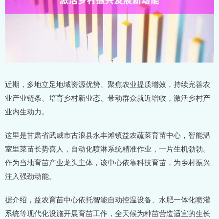
近期，多地立足地域资源优势、聚焦农业提质增效，持续完善农
业产业链条、培育乡村新业态、带动群众就近增收，激活乡村产
业内生动力。
这里是甘肃省武威市古浪县永丰滩镇益农蔬菜育苗中心，智能温
室里菜苗长势喜人，自动化喷淋系统精准作业，一片生机勃勃。
作为当地育苗产业龙头主体，该中心依靠科技育苗，为乡村振兴
注入强劲动能。
据介绍，益农育苗中心依托智能自动控温设备、水肥一体化喷灌
系统等现代化设施开展育苗工作，全天候为种苗营造适宜的生长