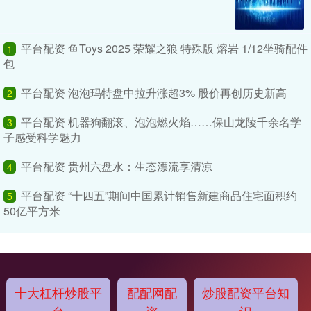
平台配资 鱼Toys 2025 荣耀之狼 特殊版 熔岩 1/12坐骑配件
1
包
平台配资 泡泡玛特盘中拉升涨超3% 股价再创历史新高
2
平台配资 机器狗翻滚、泡泡燃火焰……保山龙陵千余名学
3
子感受科学魅力
平台配资 贵州六盘水：生态漂流享清凉
4
平台配资 “十四五”期间中国累计销售新建商品住宅面积约
5
50亿平方米
十大杠杆炒股平
配配网配
炒股配资平台知