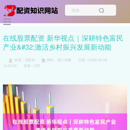
在线股票配资 新华视点｜深耕特色富民
产业&#32;激活乡村振兴发展新动能
来源：涨配资
网站：国汇策略
日期：2026-05-28
14:26:40
查看：205