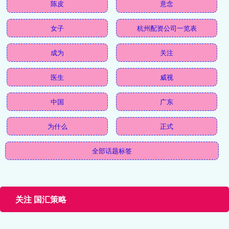
陈皮
意念
女子
杭州配资公司一览表
成为
关注
医生
威视
中国
广东
为什么
正式
全部话题标签
关注 国汇策略