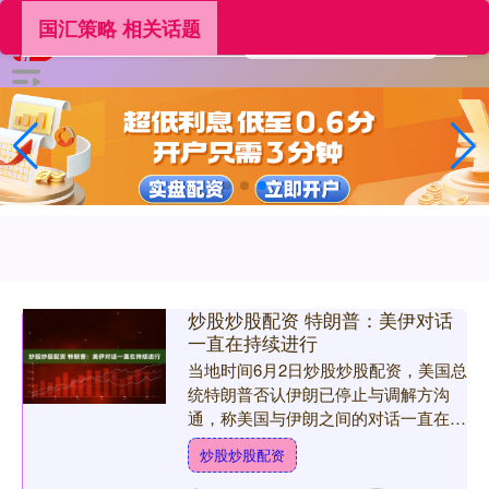
国汇策略 相关话题
炒股炒股配资 特朗普：美伊对话
一直在持续进行
当地时间6月2日炒股炒股配资，美国总
统特朗普否认伊朗已停止与调解方沟
通，称美国与伊朗之间的对话一直在持
续进行。 特朗普当天在社交媒体发文
炒股炒股配资
表示，伊朗媒体关于谈判中....