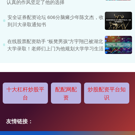
认真的作风坚定了他的选择
安全证券配资论坛 606分脑瘫少年陈文杰，收
到川大录取通知书
在线股票配资助手 “板凳男孩”方宇翔已被湖北
大学录取！老师们上门为他规划大学学习生活
十大杠杆炒股平
配配网配
炒股配资平台知
台
资
识
友情链接：