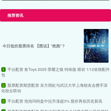
推荐资讯
今日低价股票排名 【图说】“抢跑”？
平台配资 鱼Toys 2025 荣耀之狼 特殊版 熔岩 1/12坐骑配件
1
包
股票配资期货配资 东方雨虹与武汉大学上海校友会携手深
2
化校企联动
平台配资 泡泡玛特盘中拉升涨超3% 股价再创历史新高
3