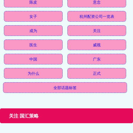
陈皮
意念
女子
杭州配资公司一览表
成为
关注
医生
威视
中国
广东
为什么
正式
全部话题标签
关注 国汇策略