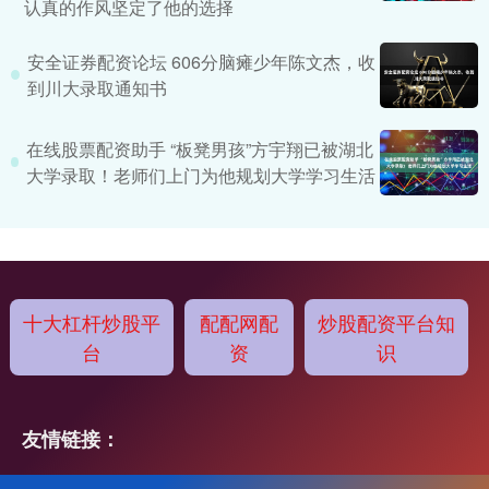
认真的作风坚定了他的选择
安全证券配资论坛 606分脑瘫少年陈文杰，收
到川大录取通知书
在线股票配资助手 “板凳男孩”方宇翔已被湖北
大学录取！老师们上门为他规划大学学习生活
十大杠杆炒股平
配配网配
炒股配资平台知
台
资
识
友情链接：