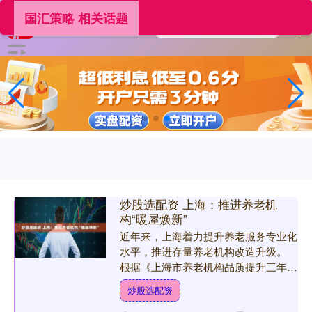
国汇策略 相关话题
炒股选配资 上海：推进养老机
构“暖屋焕新”
近年来，上海着力提升养老服务专业化
水平，推进存量养老机构改造升级。
根据《上海市养老机构品质提升三年行
动方案（2025—2027年）》，上海全
炒股选配资
面实施“暖屋焕新行....